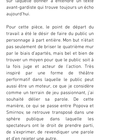
sur laquelle donner à entendre un texte
avant-gardiste qui trouve toujours un écho
aujourd’hui.
Pour cette pièce, le point de départ du
travail a été le désir de faire du public un
personnage à part entière. Mon but n’était
pas seulement de briser le quatrième mur
par le biais d’apartés, mais bel et bien de
trouver un moyen pour que le public soit à
la fois juge et acteur de l’action. Très
inspiré par une forme de théâtre
performatif dans laquelle le public peut
aussi être un moteur, ce que je considère
comme un terrain de jeu passionnant, j’ai
souhaité délier sa parole. De cette
manière, ce qui se passe entre Popova et
Smirnov, se retrouve transposé dans une
sphère publique dans laquelle les
spectateurs ont le droit de prendre parti,
de s’exprimer, de revendiquer une parole
et d’en rejeter une autre.