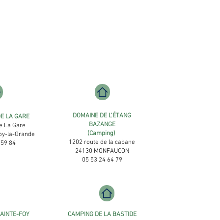
DOMAINE DE L'ÉTANG
DE LA GARE
BAZANGE
e La Gare
(Camping)
oy-la-Grande
1202 route de la cabane
 59 84
24130 MONFAUCON
05 53 24 64 79
AINTE-FOY
CAMPING DE LA BASTIDE