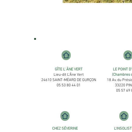
​GÎTE L' ÂNE VERT
LE POINT D
Lieu-dit L'Â
ne Vert
(Chambres d
24610 SAINT-MÉARD DE GURÇON
18 Av. du Prési
05 53 80 44 01
33220 PIN
05 57 69 
CHEZ SÉVERINE
L'INSOLIST