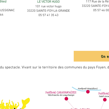
ôtes)
117 Rue de la Ré
LE VICTOR HUGO
33220 SAINTE-FOY
101 rue victor hugo
AUSSIGNAC
05 57 46 00
33220 SAINTE-FOY-LA-GRANDE
 64
05 57 41 35 43
On e
s du spectacle. Vivant sur le territoire des communes du pays Foyen,