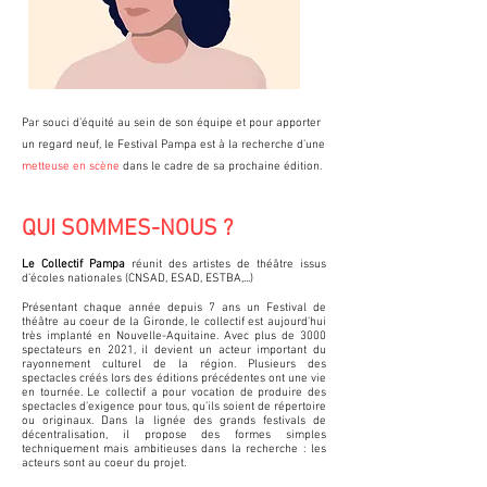
Par souci d’équité au sein de son équipe et pour apporter
un regard neuf, le Festival Pampa est à la recherche d’une
metteuse en scène
dans le cadre de sa prochaine édition.
QUI SOMMES-NOUS ?
Le Collectif Pampa
réunit des artistes de théâtre issus
d’écoles nationales (CNSAD, ESAD, ESTBA,...)
Présentant chaque année depuis 7 ans un Festival de
théâtre au coeur de la Gironde, le collectif est aujourd’hui
très implanté en Nouvelle-Aquitaine. Avec plus de 3000
spectateurs en 2021, il devient un acteur important du
rayonnement culturel de la région. Plusieurs des
spectacles créés lors des éditions précédentes ont une vie
en tournée. Le collectif a pour vocation de produire des
spectacles d’exigence pour tous, qu’ils soient de répertoire
ou originaux. Dans la lignée des grands festivals de
décentralisation, il propose des formes simples
techniquement mais ambitieuses dans la recherche : les
acteurs sont au coeur du projet.