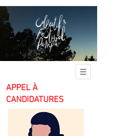
APPEL À
CANDIDATURES