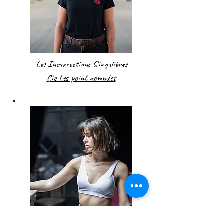
Les Insurrections Singulières
Cie Les point nommées