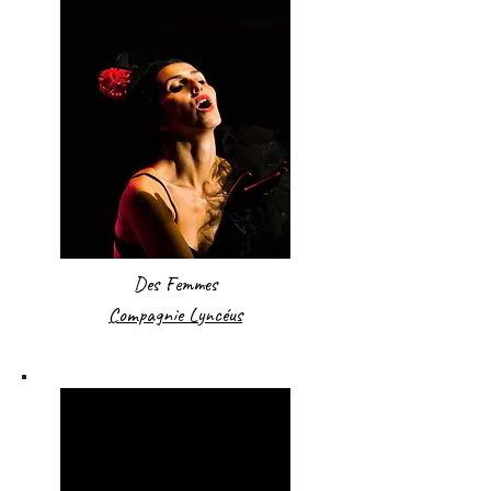
Des Femmes
Compagnie Lyncéus