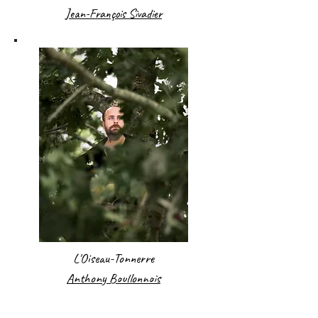
Jean-François Sivadier
L'Oiseau-Tonnerre
Anthony Boullonnois