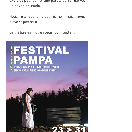
exercice pour l’âme, une parole performative,
un devenir humain.
Nous manquons d’optimisme, mais nous
n’avons pas peur.
Le théâtre est notre coeur (com)battant.