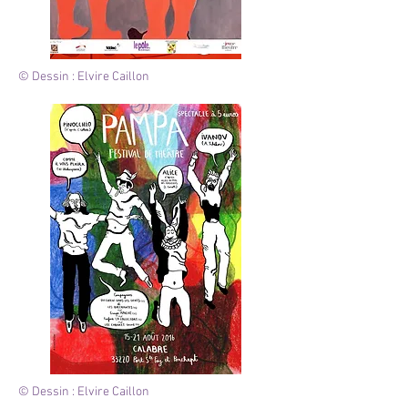
© Dessin : Elvire Caillon
© Dessin : Elvire Caillon