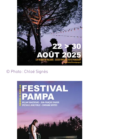
© Photo : Chloé Signès