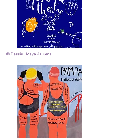
© Dessin : Maya Azulena