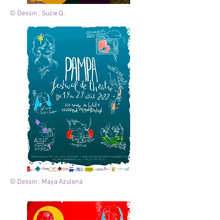
© Dessin : Suzie Q.
© Dessin : Maya Azulena