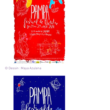
© Dessin : Maya Azulena