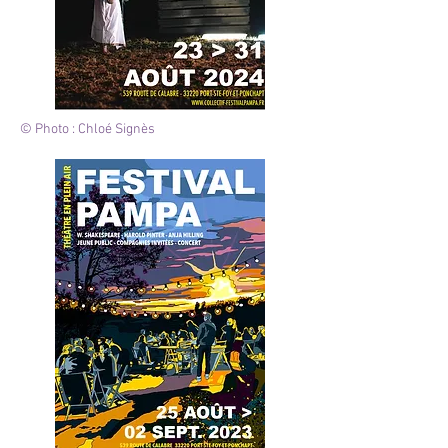
© Photo : Chloé Signès